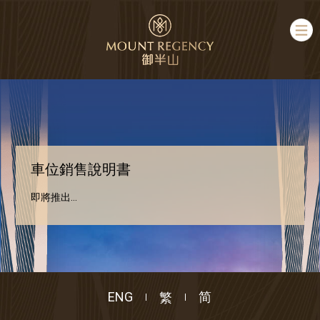
車位銷售說明書
即將推出...
ENG
繁
简